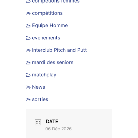
compétions femmes
compétitions
Equipe Homme
evenements
Interclub Pitch and Putt
mardi des seniors
matchplay
News
sorties
DATE
06 Déc 2026