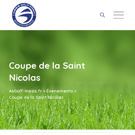
Skip
to
content
Coupe de la Saint
Nicolas
AsGolf-Inesis.fr
>
Évenements
>
Coupe de la Saint Nicolas