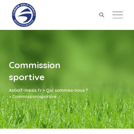
Skip
to
content
Commission
sportive
AsGolf-Inesis.fr
>
Qui sommes-nous ?
>
Commission sportive