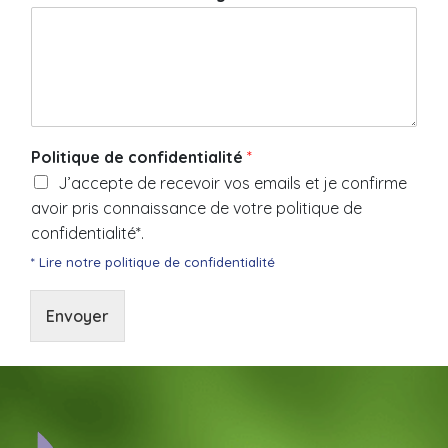
Politique de confidentialité
*
J’accepte de recevoir vos emails et je confirme
avoir pris connaissance de votre politique de
confidentialité*.
* Lire notre politique de confidentialité
Envoyer