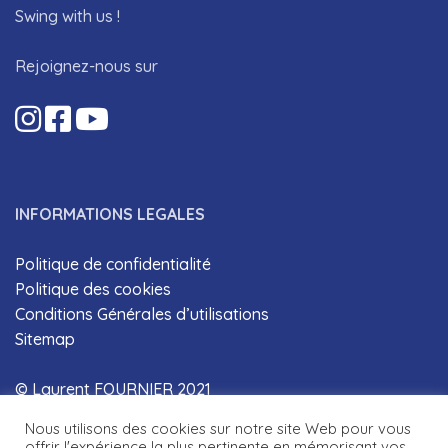
Swing with us !
Rejoignez-nous sur
INFORMATIONS LEGALES
Politique de confidentialité
Politique des cookies
Conditions Générales d’utilisations
Sitemap
© Laurent FOURNIER 2021
Nous utilisons des cookies sur notre site Web pour vous
offrir l'expérience la plus pertinente en mémorisant vos