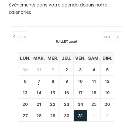
évènements dans votre agenda depuis notre
calendrier.
JUIN
AOÛT
JUILLET 2026
LUN.
MAR.
MER.
JEU.
VEN.
SAM.
DIM.
30
31
1
2
3
4
5
6
7
8
9
10
11
12
13
14
15
16
17
18
19
20
21
22
23
24
25
26
27
28
29
30
31
1
2