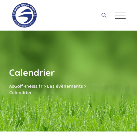
Skip
to
content
Calendrier
AsGolf-Inesis.fr
>
Les évènements
>
Calendrier