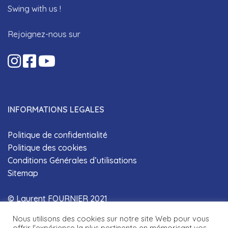
Swing with us !
Rejoignez-nous sur
INFORMATIONS LEGALES
Politique de confidentialité
Politique des cookies
Conditions Générales d’utilisations
Sitemap
© Laurent FOURNIER 2021
Nous utilisons des cookies sur notre site Web pour vous
offrir l'expérience la plus pertinente en mémorisant vos