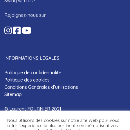
Swing with us !
Rejoignez-nous sur
INFORMATIONS LEGALES
Politique de confidentialité
Politique des cookies
Conditions Générales d’utilisations
Sitemap
© Laurent FOURNIER 2021
Nous utilisons des cookies sur notre site Web pour vous
offrir l'expérience la plus pertinente en mémorisant vos