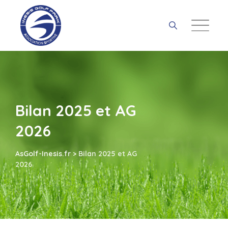
Skip
to
content
Bilan 2025 et AG
2026
AsGolf-Inesis.fr
>
Bilan 2025 et AG
2026