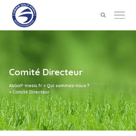
Skip
to
content
Comité Directeur
AsGolf-Inesis.fr
>
Qui sommes-nous ?
>
Comité Directeur