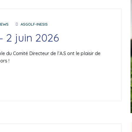
NEWS
ASGOLF-INESIS
– 2 juin 2026
 du Comité Directeur de l’A.S ont le plaisir de
ors !