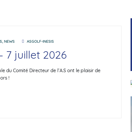
S
,
NEWS
ASGOLF-INESIS
 7 juillet 2026
 du Comité Directeur de l’A.S ont le plaisir de
ors !