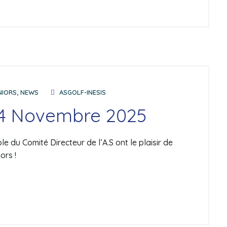
NIORS
,
NEWS
ASGOLF-INESIS
 4 Novembre 2025
 du Comité Directeur de l’A.S ont le plaisir de
ors !