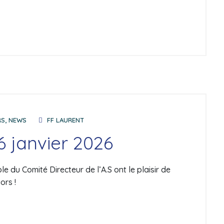
RS
,
NEWS
FF LAURENT
6 janvier 2026
 du Comité Directeur de l’A.S ont le plaisir de
ors !