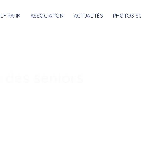
OLF PARK
ASSOCIATION
ACTUALITÉS
PHOTOS S
 des seniors