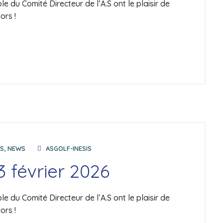
 du Comité Directeur de l’A.S ont le plaisir de
ors !
RS
,
NEWS
ASGOLF-INESIS
3 février 2026
 du Comité Directeur de l’A.S ont le plaisir de
ors !