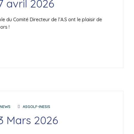
7 avril 2026
 du Comité Directeur de l’A.S ont le plaisir de
ors !
NEWS
ASGOLF-INESIS
 3 Mars 2026