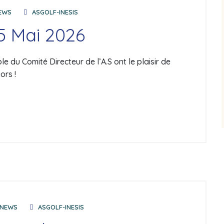
EWS
ASGOLF-INESIS
5 Mai 2026
 du Comité Directeur de l’A.S ont le plaisir de
ors !
NEWS
ASGOLF-INESIS