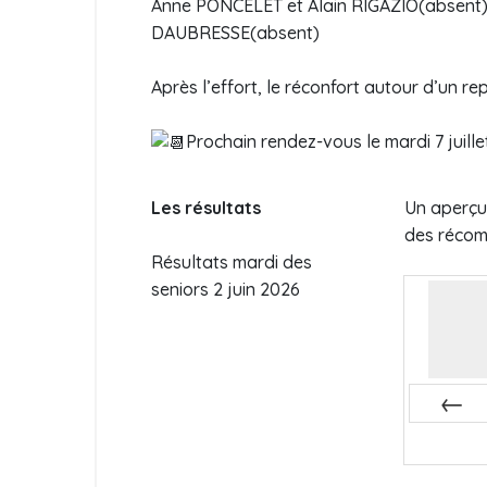
Anne PONCELET et Alain RIGAZIO(absent)
DAUBRESSE(absent)
Après l’effort, le réconfort autour d’un re
Prochain rendez-vous le mardi 7 juille
Les résultats
Un aperçu
des réco
Résultats mardi des
seniors 2 juin 2026
Préc