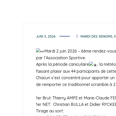
JUIN 3, 2026
MARDI DES SENIORS
,
Mardi 2 juin 2026 – 6ème rendez-vous
par l’Association Sportive.
Après la période caniculaire
, la mété
faisant plaisir aux 44 participants de cett
Chacun s’est concentré pour apporter un
de remporter ce traditionnel scramble à 2
1er Brut: Thierry AMPE et Marie-Claude F
1er NET: Christian BULLA et Didier RYCK
Tirage au sort: