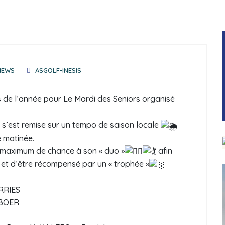
NEWS
ASGOLF-INESIS
 de l’année pour Le Mardi des Seniors organisé
o s’est remise sur un tempo de saison locale
e matinée.
 maximum de chance à son « duo »
afin
 et d’être récompensé par un « trophée »
ERRIES
EBOER