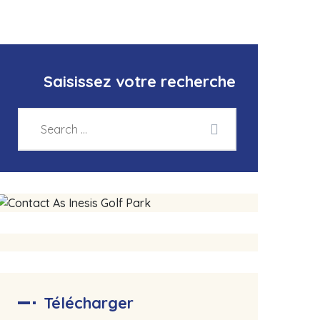
Saisissez votre recherche
Télécharger