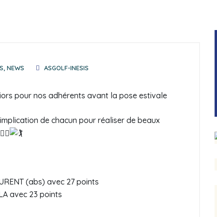
S
,
NEWS
ASGOLF-INESIS
éniors pour nos adhérents avant la pose estivale
implication de chacun pour réaliser de beaux
EURENT (abs) avec 27 points
LA avec 23 points