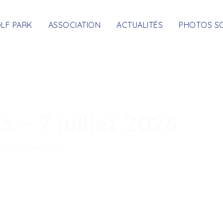
OLF PARK
ASSOCIATION
ACTUALITÉS
PHOTOS S
 – 7 juillet 2026
ors – 7 juillet 2026