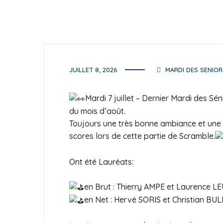
JUILLET 8, 2026
MARDI DES SENIOR
Mardi 7 juillet – Dernier Mardi des S
du mois d’août.
Toujours une très bonne ambiance et une 
scores lors de cette partie de Scramble.
Ont été Lauréats:
en Brut : Thierry AMPE et Laurence L
en Net : Hervé SORIS et Christian BUL