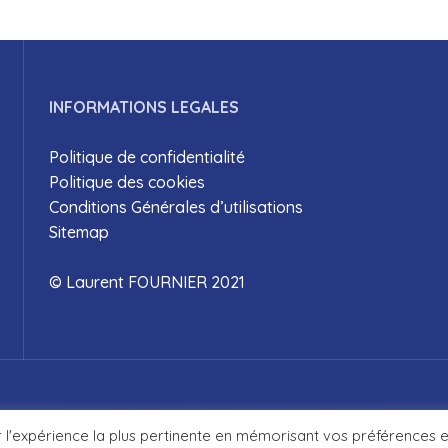
INFORMATIONS LEGALES
Politique de confidentialité
Politique des cookies
Conditions Générales d’utilisations
Sitemap
© Laurent FOURNIER 2021
Copyright © 2021
www.FournierLaurent.com
r l'expérience la plus pertinente en mémorisant vos préférences e