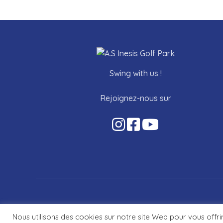
Swing with us !
Rejoignez-nous sur
Nous utilisons des cookies sur notre site Web pour vous offri