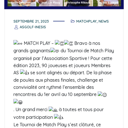
SEPTEMBRE 21, 2023
MATCHPLAY
,
NEWS
ASGOLF-INESIS
MATCH PLAY –
Bravo à nos
grands gagnants
du Tournoi de Match Play
organisé par l’Association Sportive ! Pour cette
édition 2023, 90 joueuses et joueurs Membres
AS
se sont alignés au départ. De la phase
de poules aux phases finales, challenge et
convivialité ont rythmé l’ensemble des
rencontres du 1er avril au 10 septembre
. Un grand merci
à toutes et tous pour
votre participation
.
Le Tournoi de Match Play s’est clôturé, ce