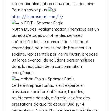
internationalement reconnu dans ce domaine.
Pour en savoir plus
:
https://fluorosmart.com/fr/
N.E.R.T – Sponsor Eagle
Nuttin Etudes Réglementation Thermique est un
bureau d’études qui offre des services
spécialisés dans le domaine de l’efficacité
énergétique pour tout type de bâtiment. La
société, représentée par Pierre Nuttin, propose
un large éventail de solutions personnalisées
dans la réduction de la consommation
énergétique.
Maison Croin – Sponsor Eagle
Cette entreprise familiale est experte en
travaux de peinture intérieure, façades,
revêtements de sols, plâtrerie, et offre des
prestations de qualité depuis 1886 sur 4
générations. Aujourd’hui, celle-ci est dirigée par