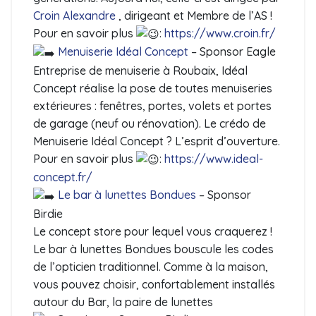
Croin Alexandre
, dirigeant et Membre de l’AS !
Pour en savoir plus
:
https://www.croin.fr/
Menuiserie Idéal Concept
– Sponsor Eagle
Entreprise de menuiserie à Roubaix, Idéal
Concept réalise la pose de toutes menuiseries
extérieures : fenêtres, portes, volets et portes
de garage (neuf ou rénovation). Le crédo de
Menuiserie Idéal Concept ? L’esprit d’ouverture.
Pour en savoir plus
:
https://www.ideal-
concept.fr/
Le bar à lunettes Bondues
– Sponsor
Birdie
Le concept store pour lequel vous craquerez !
Le bar à lunettes Bondues bouscule les codes
de l’opticien traditionnel. Comme à la maison,
vous pouvez choisir, confortablement installés
autour du Bar, la paire de lunettes