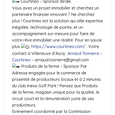
Courtineo – Sponsor Birdie
Vous avez un projet immobilier et cherchez un
partenaire financier innovant ? Ne cherchez
plus ! Courtineo est la solution qui allie expertise
inégalée, technologie de pointe, et un
accompagnement sur-mesure pour faire de
votre rêve immobilier une réalité. Pour en savoir
plus
:
https://www.courtineo.com/
. Votre
contact à Villeneuve d’Ascq :
Arnaud Tonnerre –
Courtineo
– arnaud.tonnerre@gmail.com
Produits de la ferme – Sponsor Par
Adresse engagée pour le commerce de
proximité de producteurs locaux et à 2 minutes
du club Inesis Golf Park ! Pensez aux Produits
de la ferme, magasin unique pour la qualité, le
circuit court et la rémunération juste de ses
producteurs.
Evénement coordonné par la Commission