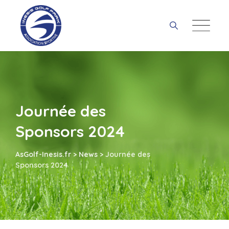
Skip
to
content
Journée des
Sponsors 2024
AsGolf-Inesis.fr
>
News
>
Journée des
Sponsors 2024