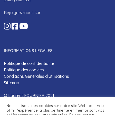
Rejoignez-nous sur
INFORMATIONS LEGALES
Politique de confidentialité
Politique des cookies
Conditions Générales d’utilisations
Sitemap
© Laurent FOURNIER 2021
Nous utilisons des cookies sur notre site Web pour vous
offrir l'expérience la plus pertinente en mémorisant vos
préférences et les visites répétées. En cliquant sur