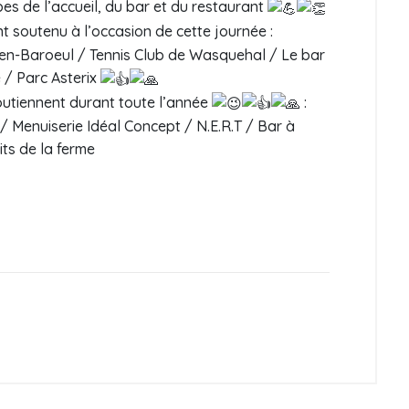
ipes de l’accueil, du bar et du restaurant
t soutenu à l’occasion de cette journée :
-en-Baroeul / Tennis Club de Wasquehal / Le bar
 / Parc Asterix
outiennent durant toute l’année
:
/ Menuiserie Idéal Concept / N.E.R.T / Bar à
ts de la ferme