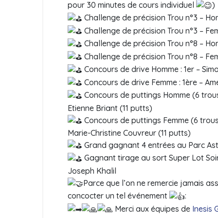
pour 30 minutes de cours individuel
)
Challenge de précision Trou n°3 – H
Challenge de précision Trou n°3 – Fe
Challenge de précision Trou n°8 – H
Challenge de précision Trou n°8 – Fe
Concours de drive Homme : 1er – Simo
Concours de drive Femme : 1ère – Amél
Concours de puttings Homme (6 trous)
Etienne Briant (11 putts)
Concours de puttings Femme (6 trous)
Marie-Christine Couvreur (11 putts)
Grand gagnant 4 entrées au Parc Asté
Gagnant tirage au sort Super Lot Soir
Joseph Khalil
Parce que l’on ne remercie jamais as
concocter un tel événement
:
Merci aux équipes de
Inesis 