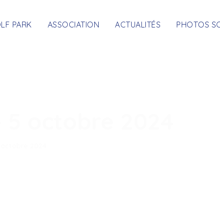
OLF PARK
ASSOCIATION
ACTUALITÉS
PHOTOS S
- 5 octobre 2024
 octobre 2024