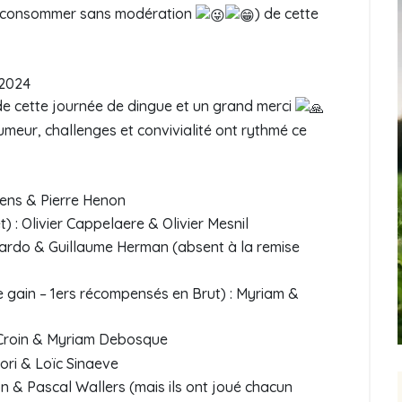
 consommer sans modération
) de cette
 2024
e cette journée de dingue et un grand merci
umeur, challenges et convivialité ont rythmé ce
rens & Pierre Henon
 : Olivier Cappelaere & Olivier Mesnil
Pardo & Guillaume Herman (absent à la remise
e gain – 1ers récompensés en Brut) : Myriam &
 Croin & Myriam Debosque
ori & Loïc Sinaeve
n & Pascal Wallers (mais ils ont joué chacun