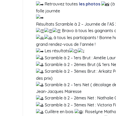
Retrouvez toutes
les photos
(à
folle journée
Résultats Scramble à 2 – Journée de l’AS
Bravo à tous les gagnants d
à tous les participants ! Bonne h
grand rendez-vous de l’année !
Les résultats
:
Scramble à 2 – 1ers Brut : Amélie Lau
Scramble à 2 – 2èmes Brut (& 1ers Net)
Scramble à 2 – 3èmes Brut : Arkaitz 
des prix)
Scramble à 2 – 1ers Net ( décalage d
Jean-Jacques Mairesse
Scramble à 2 – 2èmes Net : Nathalie
Scramble à 2 – 3èmes Net : Victoria Fi
Cuillère en bois
: Roselyne Matho