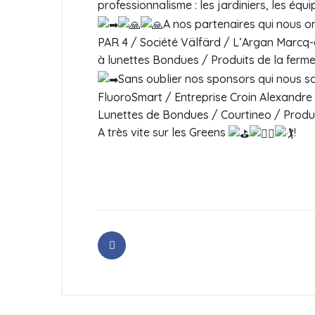
professionnalisme : les jardiniers, les équ
A nos partenaires qui nous on
PAR 4 / Société Välfärd / L’Argan Marcq
à lunettes Bondues / Produits de la ferme
Sans oublier nos sponsors qui nous s
FluoroSmart / Entreprise Croin Alexandre 
Lunettes de Bondues / Courtineo / Produi
A très vite sur les Greens
!