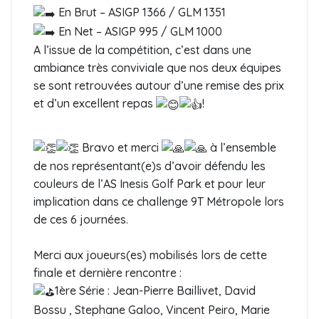
En Brut – ASIGP 1366 / GLM 1351
En Net – ASIGP 995 / GLM 1000
A l’issue de la compétition, c’est dans une
ambiance très conviviale que nos deux équipes
se sont retrouvées autour d’une remise des prix
et d’un excellent repas
!
Bravo et merci
à l’ensemble
de nos représentant(e)s d’avoir défendu les
couleurs de l’AS Inesis Golf Park et pour leur
implication dans ce challenge 9T Métropole lors
de ces 6 journées.
Merci aux joueurs(es) mobilisés lors de cette
finale et dernière rencontre :
1ère Série : Jean-Pierre Baillivet, David
Bossu , Stephane Galoo, Vincent Peiro, Marie