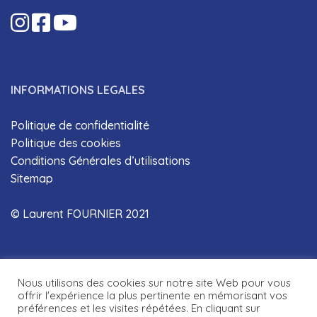
INFORMATIONS LEGALES
Politique de confidentialité
Politique des cookies
Conditions Générales d’utilisations
Sitemap
© Laurent FOURNIER 2021
Nous utilisons des cookies sur notre site Web pour vous
offrir l'expérience la plus pertinente en mémorisant vos
Copyright © 2021
www.FournierLaurent.com
préférences et les visites répétées. En cliquant sur