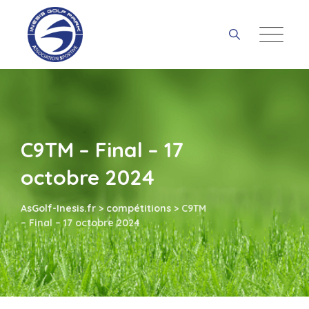
Skip
to
content
C9TM – Final – 17
octobre 2024
AsGolf-Inesis.fr
>
compétitions
>
C9TM
– Final – 17 octobre 2024