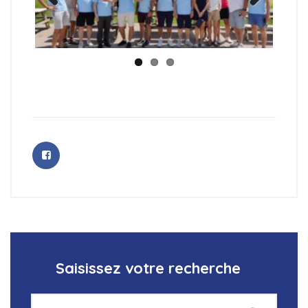
Previ
Next
ous
Saisissez votre recherche