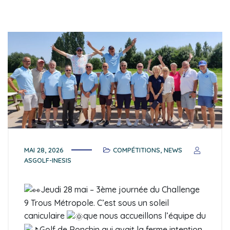
MAI 28, 2026
COMPÉTITIONS
,
NEWS
ASGOLF-INESIS
Jeudi 28 mai – 3ème journée du Challenge
9 Trous Métropole. C’est sous un soleil
caniculaire
que nous accueillons l’équipe du
Golf de Ronchin qui avait la ferme intention