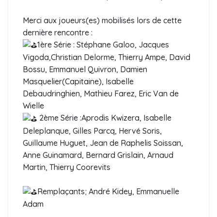
Merci aux joueurs(es) mobilisés lors de cette
dernière rencontre :
1ère Série : Stéphane Galoo, Jacques
Vigoda,Christian Delorme, Thierry Ampe, David
Bossu, Emmanuel Quivron, Damien
Masquelier(Capitaine), Isabelle
Debaudringhien, Mathieu Farez, Eric Van de
Wielle
2ème Série :Aprodis Kwizera, Isabelle
Deleplanque, Gilles Parcq, Hervé Soris,
Guillaume Huguet, Jean de Raphelis Soissan,
Anne Guinamard, Bernard Grislain, Arnaud
Martin, Thierry Coorevits
Remplaçants; André Kidey, Emmanuelle
Adam