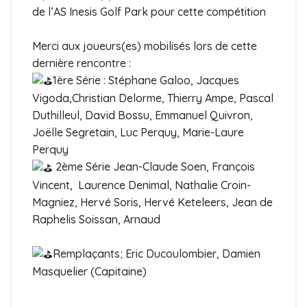
de l’AS Inesis Golf Park pour cette compétition
Merci aux joueurs(es) mobilisés lors de cette
dernière rencontre :
1ère Série : Stéphane Galoo, Jacques
Vigoda,Christian Delorme, Thierry Ampe, Pascal
Duthilleul, David Bossu, Emmanuel Quivron,
Joëlle Segretain, Luc Perquy, Marie-Laure
Perquy
2ème Série Jean-Claude Soen, François
Vincent, Laurence Denimal, Nathalie Croin-
Magniez, Hervé Soris, Hervé Keteleers, Jean de
Raphelis Soissan, Arnaud
Remplaçants; Eric Ducoulombier, Damien
Masquelier (Capitaine)