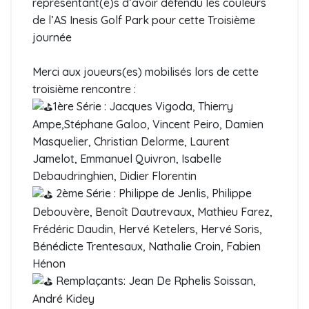
représentant(e)s d’avoir défendu les couleurs
de l’AS Inesis Golf Park pour cette Troisième
journée
Merci aux joueurs(es) mobilisés lors de cette
troisième rencontre :
1ère Série : Jacques Vigoda, Thierry
Ampe,Stéphane Galoo, Vincent Peiro, Damien
Masquelier, Christian Delorme, Laurent
Jamelot, Emmanuel Quivron, Isabelle
Debaudringhien, Didier Florentin
2ème Série : Philippe de Jenlis, Philippe
Debouvère, Benoît Dautrevaux, Mathieu Farez,
Frédéric Daudin, Hervé Ketelers, Hervé Soris,
Bénédicte Trentesaux, Nathalie Croin, Fabien
Hénon
Remplaçants: Jean De Rphelis Soissan,
André Kidey