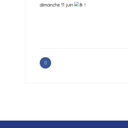
dimanche 11 juin
!