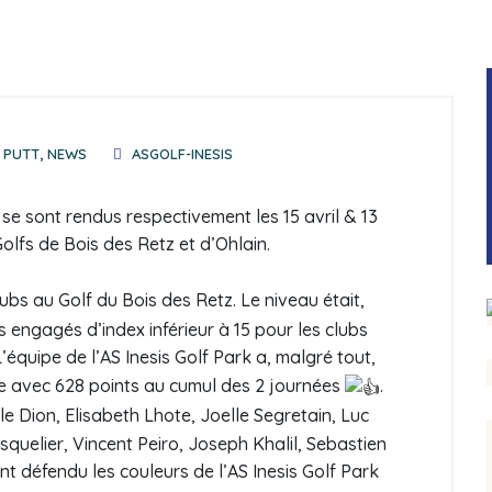
 PUTT
,
NEWS
ASGOLF-INESIS
se sont rendus respectivement les 15 avril & 13
lfs de Bois des Retz et d’Ohlain.
lubs au Golf du Bois des Retz. Le niveau était,
s engagés d’index inférieur à 15 pour les clubs
L’équipe de l’AS Inesis Golf Park a, malgré tout,
e avec 628 points au cumul des 2 journées
.
 Dion, Elisabeth Lhote, Joelle Segretain, Luc
elier, Vincent Peiro, Joseph Khalil, Sebastien
nt défendu les couleurs de l’AS Inesis Golf Park