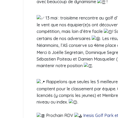
avec beaucoup de dynamisme
!
13 mai : troisième rencontre au golf d
le vent que nos équipier(e)s ont découv
compétition, mais loin d’être facile
! 
certains de nos adversaires
. Les rés
Néanmoins, l’AS conserve sa 4ème place 
Merci à Joëlle Segretain, Dominique Segre
Sébastien Poiteau et Damien Masquelier (C
maintenir notre position
.
Rappelons que seules les 5 meilleures
comptent pour le classement par équipe. C
licenciés (y compris les jeunes) et Membre
niveau ou index.
.
Prochain RDV
Inesis Golf Park 