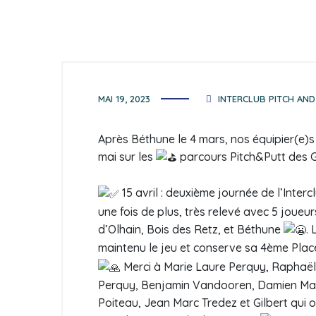
MAI 19, 2023
INTERCLUB PITCH AND
Après Béthune le 4 mars, nos équipier(e)s 
mai sur les
parcours Pitch&Putt des Go
15 avril : deuxième journée de l’Interc
une fois de plus, très relevé avec 5 joueur
d’Olhain, Bois des Retz, et Béthune
. 
maintenu le jeu et conserve sa 4ème Plac
Merci à Marie Laure Perquy, Raphaëlle
Perquy, Benjamin Vandooren, Damien Masqu
Poiteau, Jean Marc Tredez et Gilbert qui o