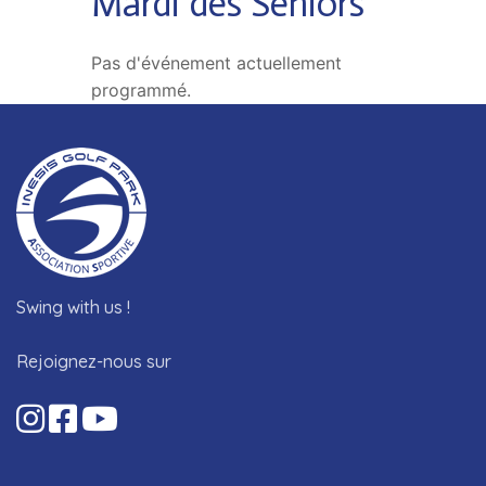
Mardi des Séniors
Pas d'événement actuellement
programmé.
Swing with us !
Rejoignez-nous sur